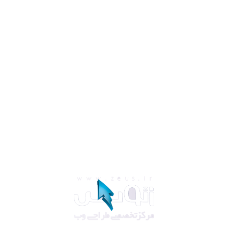
ـ
ـ
ـ
ـ
ـ
ـ
s
s
e
c
c
u
S
r
u
o
Y
n
g
i
s
e
D
e
W
ـ
ـ
ـ
ـ
ـ
ـ