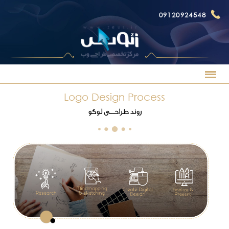
09120924548
Logo Design Process
روند طراحـــی لوگو