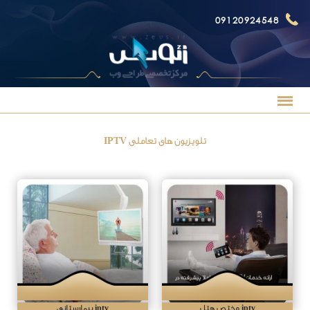
09120924548
تلویزیون های تعاملی IPTV