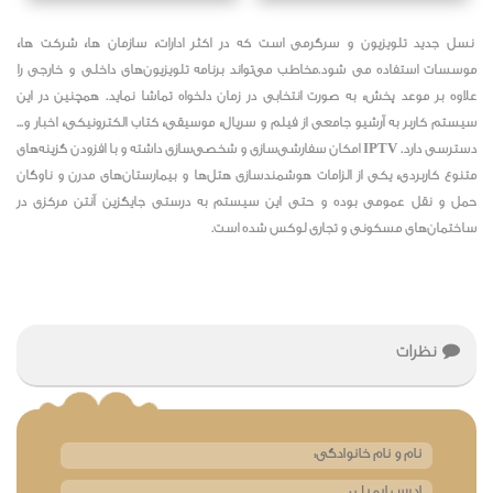
iptv مختص هتل
iptv بیمارستانی
نسل جدید تلویزیون و سرگرمی است که در اکثر ادارات، سازمان ها، شرکت ها،
موسسات استفاده می شود.مخاطب می‌تواند برنامه‌ تلویزیون‌های داخلی و خارجی را
علاوه بر موعد پخش، به صورت انتخابی در زمان دلخواه تماشا نماید. همچنین در این
سیستم کاربر به آرشیو جامعی از فیلم و سریال، موسیقی، کتاب الکترونیکی، اخبار و...
دسترسی دارد. IPTV امکان سفارشی‌سازی و شخصی‌سازی داشته و با افزودن گزینه‌های
متنوع کاربردی، یکی از الزامات هوشمندسازی هتل‌ها و بیمارستان‌های مدرن و ناوگان
حمل و نقل عمومی بوده و حتی این سیستم به درستی جایگزین آنتن مرکزی در
ساختمان‌های مسکونی و تجاری لوکس شده است.
نظرات