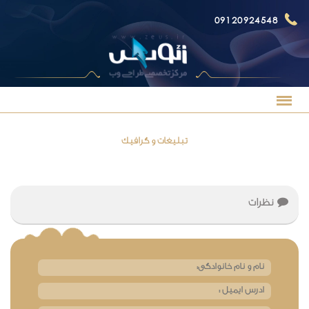
09120924548
تبلیغات و گرافیک
نظرات