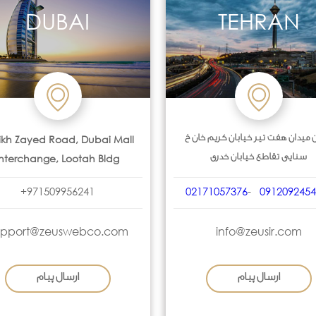
DUBAI
TEHRAN
ikh Zayed Road, Dubai Mall
 میدان هفت تیر خیابان کریم خان خ
Interchange, Lootah Bldg
سنایی تقاطع خیابان خدری
+971509956241
02171057376
-
0912092454
upport@zeuswebco.com
info@zeusir.com
ارسال پیام
ارسال پیام