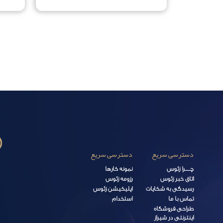
دسترسی سریع
دسترسی سریع
چـــــرا زئوس
نمونه کارها
اتاق خبر زئوس
رزومه زئوس
رسیدگی به شکایات
اپلیکیشن زئوس
تماس با ما
استخدام
طراحی فروشگاه
اینترنتی در شیراز