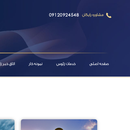
09120924548
مشاوره رایگان
صفحه اصلی
خدمات زئوس
نمونه کار
اتاق خبر 