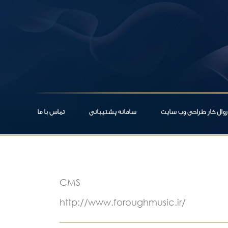
روال کار طراحی وب سایت
سامانه پشتیبانی
تماس با ما
CMS
http://www.foroughmusic.ir/