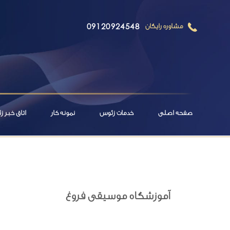
09120924548
مشاوره رایگان
صفحه اصلی
خدمات زئوس
نمونه کار
اتاق خبر 
آموزشگاه موسیقی فروغ