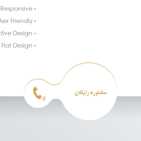
Responsive
ser Friendly
ctive Design
Flat Design