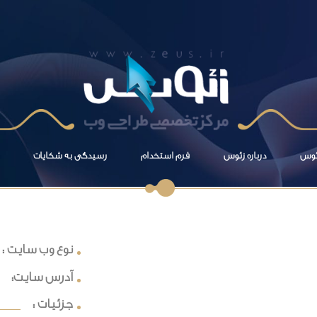
زئوس
درباره زئوس
فرم استخدام
رسیدگی به شکایات
نوع وب سایت :
آدرس سایت:
جزئیات :