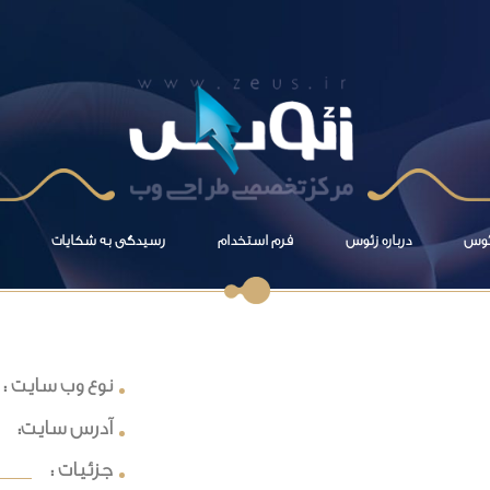
زئوس
درباره زئوس
فرم استخدام
رسیدگی به شکایات
نوع وب سایت :
آدرس سایت:
جزئیات :