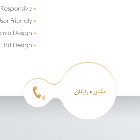
Responsive
ser Friendly
ctive Design
Flat Design