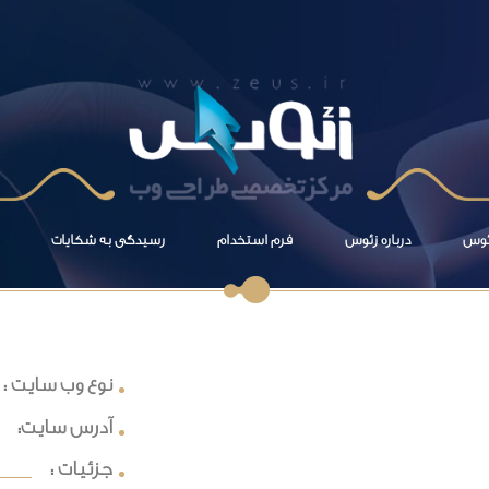
زئوس
درباره زئوس
فرم استخدام
رسیدگی به شکایات
نوع وب سایت :
آدرس سایت:
جزئیات :