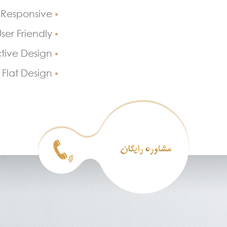
Responsive
ser Friendly
ctive Design
Flat Design