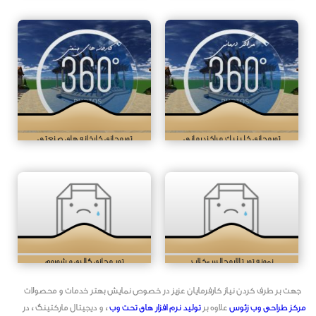
تورمجازی کلینیک مراکزدرمانی
تورمجازی کارخانه های صنعتی
نمونه تور تالارمجالس،کلاب
تور مجازی گالری و شوروم
جهت بر طرف کردن نیاز کارفرمایان عزیز در خصوص نمایش بهتر خدمات و محصولات
مرکز طراحی وب زئوس
علاوه بر
تولید نرم افزار های تحت وب
، و دیجیتال مارکتینگ ، در