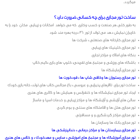
میگردد.
ساخت تور مجازی برای چه کسانی ضرورت دارد؟
به طور کلی هر صنعت و کسب وکاری که می خواهد امکانات و زیبایی مکان خود را به
کاربران نمایش دهد می تواند از تور ۳۶۰ درجه بهره مند شود
تور مجازی کارخانه های صنعتی ، شرکت ها
تور مجازی کلینیک های زیبایی
بنگاه های املاک و مراکز تجاری
باشگاه های ورزشی و مجتمع های تفریحی، کلوپ های بازی ،گیم کلاپ
تور مجازی آزمایشگاه ها
تور مجازی رستوران ها وکافی شاپ ها ، فودکورت ها
ساخت تور برای تالارهای پذیرایی و عروسی ، باغ مجالس کلاب های تولد، خانه بازی کودک
ایجاد تور مجازی نمایشگاه ها و کنفرانس و همایش ها و گالری های هنری
سالن های آرایشی و آرایشگاه ها و مراکز زیبایی و خدمات اسپا و ماساژ
تور مجازی هتل ها و اقامتگاه های سنتی و بوم گردی
تور مجازی مراکز گردشگری و و مسافرتی
تور مجازی بانک ها وسازمان ها
تور مجازی بیمارستان ها و مراکز درمانی ، دندانپزشکی ها
تور مجازی آموزشگاه ها و مجتمع های اموزشی ، مدارس و مهدکودک ، و کلاس های هنری