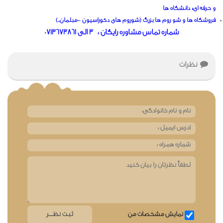
و حرفه ای، دانشگاه ها
فروشگاه ها و شو روم ها بزرگ (شوروم های دکوراسیون –مبلمان..)
شماره تماس مشاوره رایگان : 3 الی 0713673861
نظرات
نمایش مشخصات من