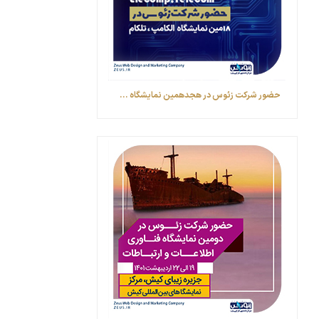
حضور شرکت زئوس در هجدهمین نمایشگاه ...