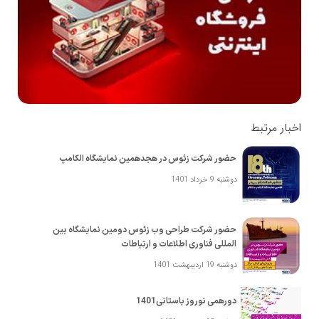
اخبار مرتبط
حضور شرکت زئوس در هجدهمین نمایشگاه الکامپ
دوشنبه 9 خرداد 1401
حضور شرکت طراحی وب زئوس ‎دومین نمایشگاه بین
المللی فناوری اطلاعات و ارتباطات
دوشنبه 19 اردیبهشت 1401
دورهمی نوروز باستانی1401