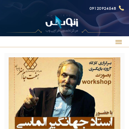
09120924548