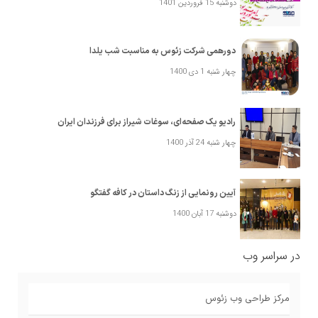
دوشنبه 15 فروردین 1401
دورهمی شرکت زئوس به مناسبت شب یلدا
چهار شنبه 1 دی 1400
رادیو یک صفحه‌ای، سوغات شیراز برای فرزندان ایران
چهار شنبه 24 آذر 1400
آیین رونمایی از زنگ داستان در کافه گفتگو
دوشنبه 17 آبان 1400
در سراسر وب
مرکز طراحی وب زئوس