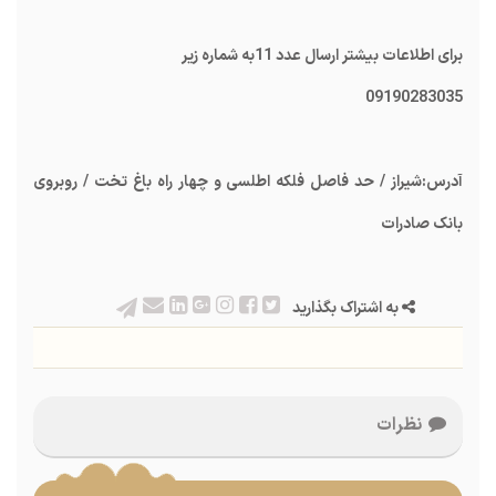
برای اطلاعات بیشتر ارسال عدد 11به شماره زیر
09190283035
آدرس:شیراز / حد فاصل فلکه اطلسی و چهار راه باغ تخت / روبروی
بانک صادرات
به اشتراک بگذارید
نظرات