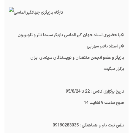
✡با حضوری استاد جهان گیر الماسی بازیگر سینما تاتر و تلویزیون
✡و استاد ناصر سهرابی
بازیگر و عضو انجمن منتقدان و نویسندگان سینمای ایران
برگزار میگردد.
تاریخ برگزاری کلاس : 22 تا 95/8/24
صبح ساعت 9 لغایت 14
تلفن ثبت نام و هماهنگی : 09190283035