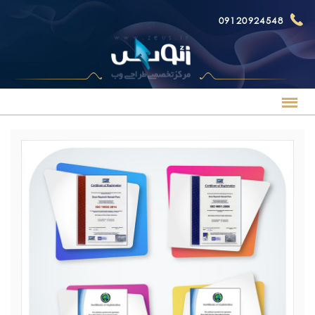
09120924548