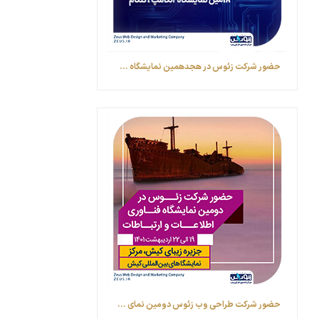
حضور شرکت زئوس در هجدهمین نمایشگاه ...
حضور شرکت طراحی وب زئوس ‎دومین نمای ...