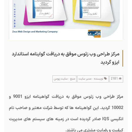
مرکز طراحی وب زئوس موفق به دریافت گواینامه استاندارد
ایزو گردید
2181
نویسنده : مدیر سایت
منبع : سایت زیوس
مرکز طراحی وب زئوس موفق به دریافت گواهینامه ایزو 9001 و
10002 گردید. این گواهینامه ها که توسط شرکت معتبر و صاحب نام
انگیسی IQS صادر گردیده است در زمینه های سیستم های مدیریت
کیفیت و رضایت مشتری می باشند.