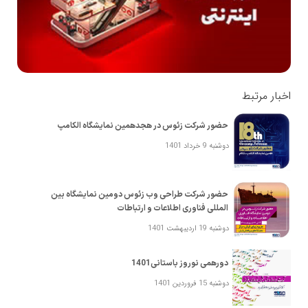
اخبار مرتبط
حضور شرکت زئوس در هجدهمین نمایشگاه الکامپ
دوشنبه 9 خرداد 1401
حضور شرکت طراحی وب زئوس ‎دومین نمایشگاه بین
المللی فناوری اطلاعات و ارتباطات
دوشنبه 19 اردیبهشت 1401
دورهمی نوروز باستانی1401
دوشنبه 15 فروردین 1401