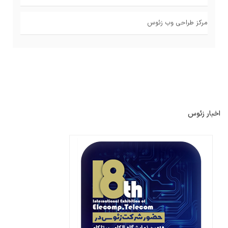
مرکز طراحی وب زئوس
اخبار زئوس