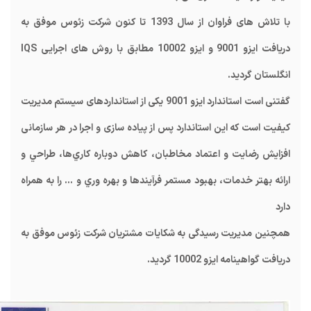
با تلاش های فراوان از سال 1393 تا کنون
شرکت زئوس
موفق به
دریافت ایزو 9001 و ایزو 10002 مطابق با روش های اجرایی IQS
انگلستان گردید.
گفتنی است
استاندارد ایزو 9001
یکی از استانداردهای سیستم مدیریت
کیفیت است که این استاندارد پس از پیاده سازی و اجرا در هر سازمانی
افزايش رضايت و اعتماد مخاطبان، كاهش دوباره كاري‌ها، طراحي و
ارائه بهتر خدمات، بهبود مستمر فرآيندها و بهره وري و ... را به همراه
دارد
همچنین مدیریت رسیدگی به شکایات مشتریان شرکت زئوس موفق به
دریافت گواهینامه ایزو 10002
گردید.