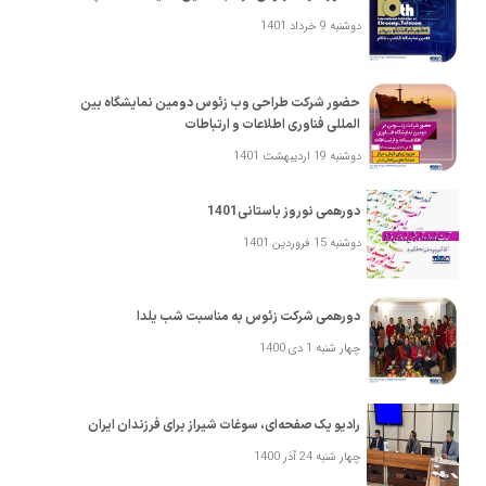
دوشنبه 9 خرداد 1401
حضور شرکت طراحی وب زئوس ‎دومین نمایشگاه بین
المللی فناوری اطلاعات و ارتباطات
دوشنبه 19 اردیبهشت 1401
دورهمی نوروز باستانی1401
دوشنبه 15 فروردین 1401
دورهمی شرکت زئوس به مناسبت شب یلدا
چهار شنبه 1 دی 1400
رادیو یک صفحه‌ای، سوغات شیراز برای فرزندان ایران
چهار شنبه 24 آذر 1400