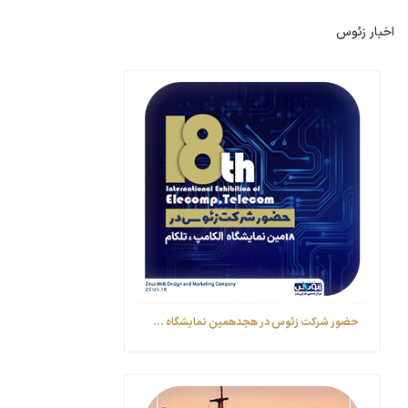
اخبار زئوس
حضور شرکت زئوس در هجدهمین نمایشگاه ...