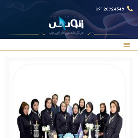
09120924548