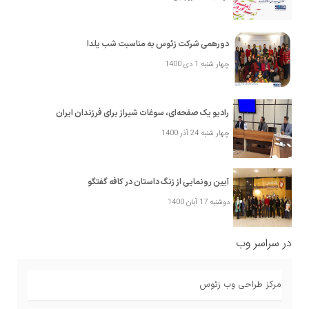
دورهمی شرکت زئوس به مناسبت شب یلدا
چهار شنبه 1 دی 1400
رادیو یک صفحه‌ای، سوغات شیراز برای فرزندان ایران
چهار شنبه 24 آذر 1400
آیین رونمایی از زنگ داستان در کافه گفتگو
دوشنبه 17 آبان 1400
در سراسر وب
مرکز طراحی وب زئوس