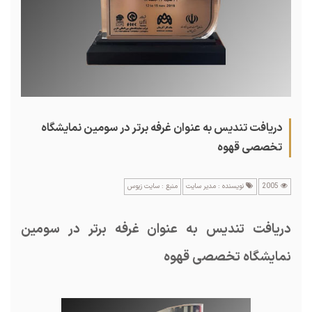
دریافت تندیس به عنوان غرفه برتر در سومین نمایشگاه
تخصصی قهوه
2005
نویسنده : مدیر سایت
منبع : سایت زیوس
دریافت تندیس به عنوان غرفه برتر در سومین
نمایشگاه تخصصی قهوه