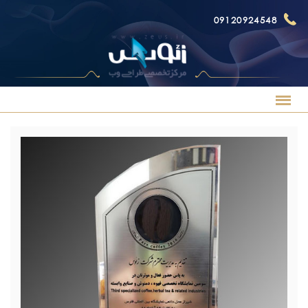
09120924548