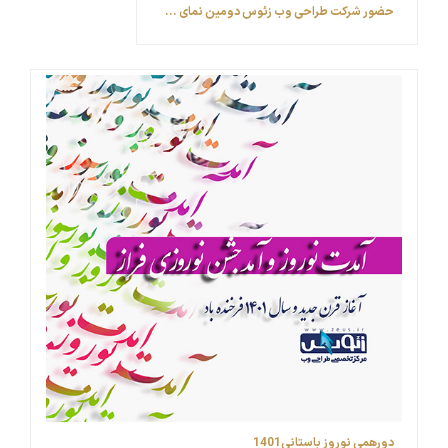
حضور شرکت طراحی وب زئوس ‎دومین نمای ...
دورهمی نوروز باستانی1401