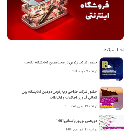
اخبار مرتبط
حضور شرکت زئوس در هجدهمین نمایشگاه الکامپ
دوشنبه 9 خرداد 1401
حضور شرکت طراحی وب زئوس ‎دومین نمایشگاه بین
المللی فناوری اطلاعات و ارتباطات
دوشنبه 19 اردیبهشت 1401
دورهمی نوروز باستانی1401
دوشنبه 15 فروردین 1401