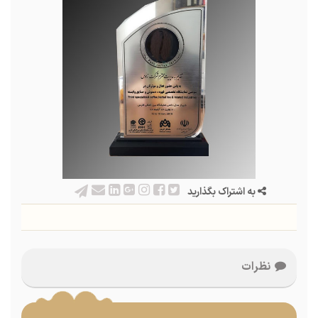
به اشتراک بگذارید
نظرات