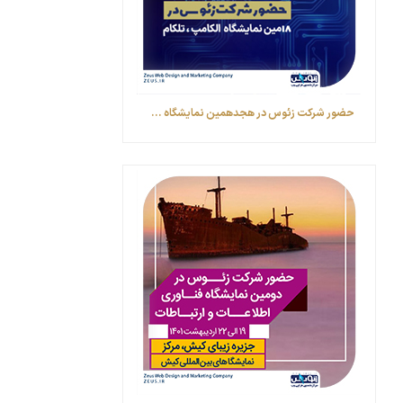
حضور شرکت زئوس در هجدهمین نمایشگاه ...