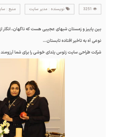
3251
نویسنده : مدیر سایت
منبع : سا
بین پاییز و زمستان شبهای عجیبی هست که ناگهان، انگار ا
نوعی آه به تاخیر افتاده تابستان...
شرکت طراحی سایت زئوس یلدای خوشی را برای شما آرزومند 