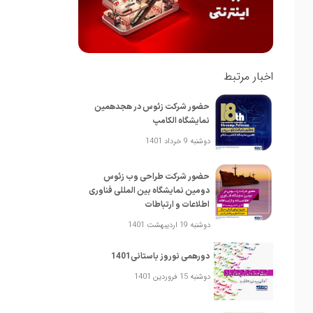
اخبار مرتبط
حضور شرکت زئوس در هجدهمین
نمایشگاه الکامپ
دوشنبه 9 خرداد 1401
حضور شرکت طراحی وب زئوس
‎دومین نمایشگاه بین المللی فناوری
اطلاعات و ارتباطات
دوشنبه 19 اردیبهشت 1401
دورهمی نوروز باستانی1401
دوشنبه 15 فروردین 1401