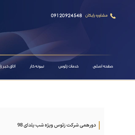
09120924548
مشاوره رایگان
صفحه اصلی
خدمات زئوس
نمونه کار
اتاق خبر 
دورهمی شرکت زئوس ویژه شب یلدای 98