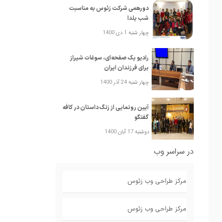
دورهمی شرکت زئوس به مناسبت
شب یلدا
چهار شنبه 1 دی 1400
رادیو یک صفحه‌ای، سوغات شیراز
برای فرزندان ایران
چهار شنبه 24 آذر 1400
آیین رونمایی از زنگ داستان در کافه
گفتگو
دوشنبه 17 آبان 1400
در سراسر وب
مرکز طراحی وب زئوس
مرکز طراحی وب زئوس