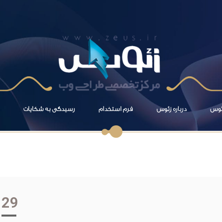
زئوس
درباره زئوس
فرم استخدام
رسیدگی به شکایات
29