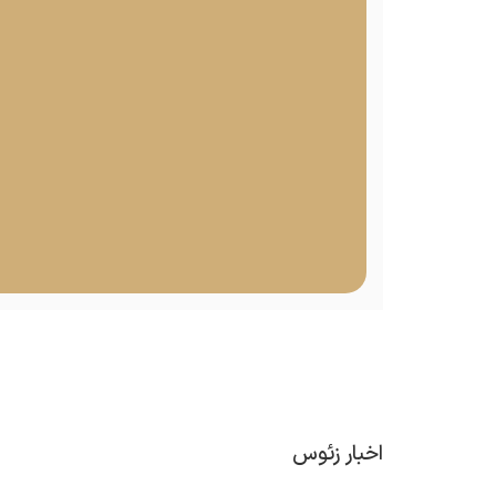
اخبار زئوس