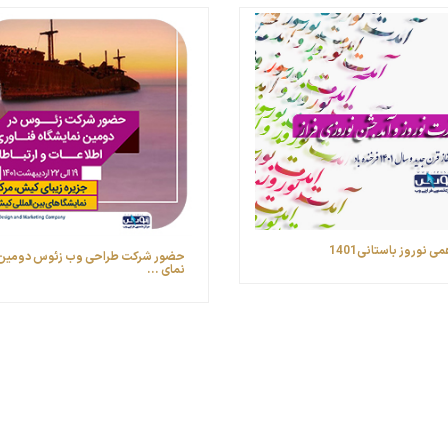
ی نوروز باستانی1401
حضور شرکت طراحی وب زئوس ‎دو
نمای ...