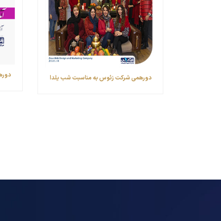
دورهم
دورهمی شرکت زئوس به مناسبت شب یلدا