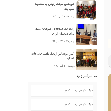
دورهمی شرکت زئوس به مناسبت
شب یلدا
چهار شنبه 1 دی 1400
رادیو یک صفحه‌ای، سوغات شیراز
برای فرزندان ایران
چهار شنبه 24 آذر 1400
آیین رونمایی از زنگ داستان در کافه
گفتگو
دوشنبه 17 آبان 1400
در سراسر وب
مرکز طراحی وب زئوس
مرکز طراحی وب زئوس