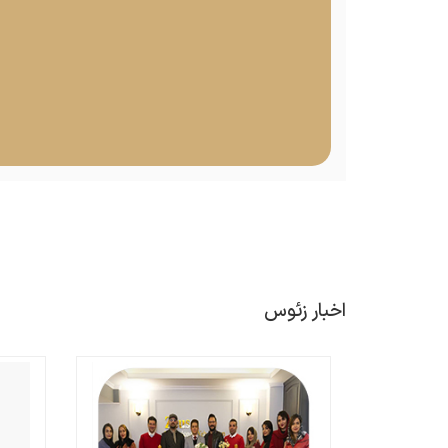
اخبار زئوس