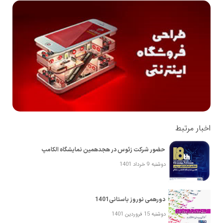
اخبار مرتبط
حضور شرکت زئوس در هجدهمین نمایشگاه الکامپ
دوشنبه 9 خرداد 1401
دورهمی نوروز باستانی1401
دوشنبه 15 فروردین 1401