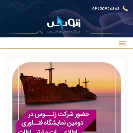
09120924548