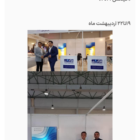
۱۹تا۲۲ اردیبهشت ماه