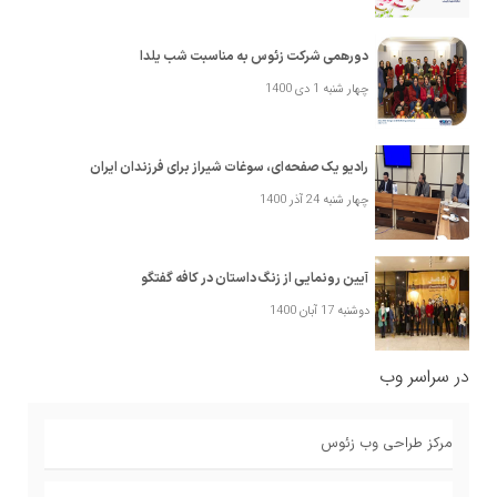
دورهمی شرکت زئوس به مناسبت شب یلدا
چهار شنبه 1 دی 1400
رادیو یک صفحه‌ای، سوغات شیراز برای فرزندان ایران
چهار شنبه 24 آذر 1400
آیین رونمایی از زنگ داستان در کافه گفتگو
دوشنبه 17 آبان 1400
در سراسر وب
مرکز طراحی وب زئوس