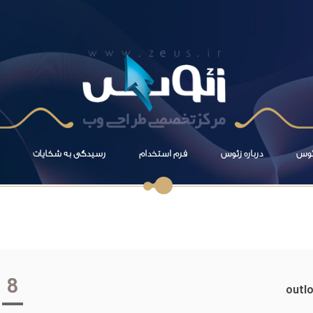
زئوس
درباره زئوس
فرم استخدام
رسیدگی به شکایات
8