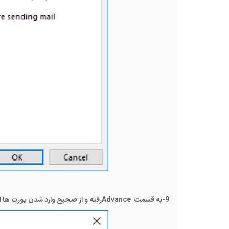
9-به قسمت
Advance
رفته و از صحیح وارد شدن پورت ها 