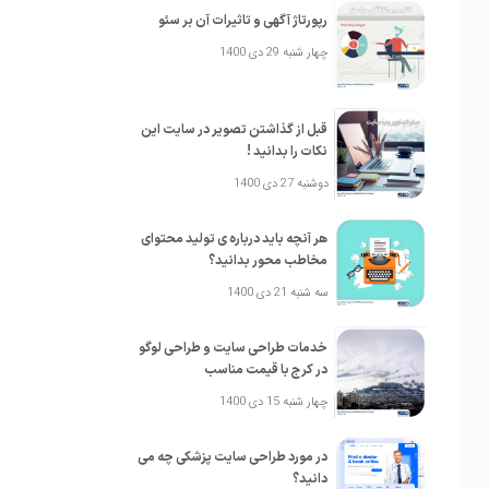
رپورتاژ آگهی و تاثیرات آن بر سئو
چهار شنبه 29 دی 1400
قبل از گذاشتن تصویر در سایت این
نکات را بدانید !
دوشنبه 27 دی 1400
هر آنچه باید درباره ی تولید محتوای
مخاطب محور بدانید؟
سه شنبه 21 دی 1400
خدمات طراحی سایت و طراحی لوگو
در کرج با قیمت مناسب
چهار شنبه 15 دی 1400
در مورد طراحی سایت پزشکی چه می
دانید؟