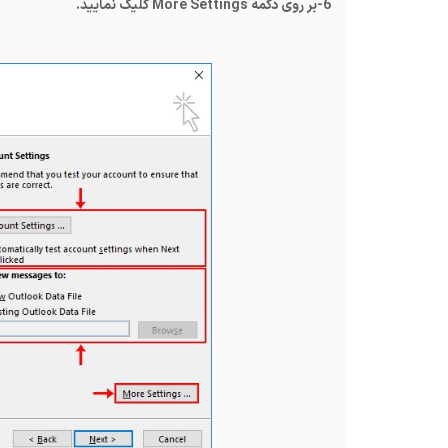
6-بر روی دکمه
More Settings
کلیک نمایید.