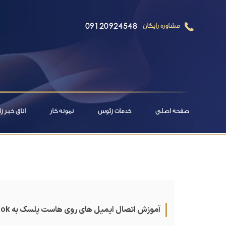
09120924548
مشاوره رایگان
صفحه اصلی
خدمات زئوس
نمونه کار
اتاق خبر 
آموزش اتصال ایمیل های روی هاست پلسک به outlook