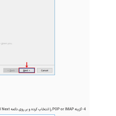
4
-گزینه
POP or IMAP
را انتخاب کرده و بر روی دکمه
Next
کل