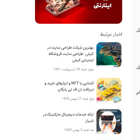
ل
اخبار مرتبط
بهترین شرکت طراحی سایت در
کیش -طراحی سایت فروشگاه
اینترنتی کیش
 کمک
چهار شنبه 28 اردیبهشت 1401
آشنایی با NFT و ابزارهای خرید و
دریافت ان اف تی رایگان
یام
پنج شنبه 21 بهمن 1400
ارائه خدمات دیجیتال مارکتینگ در
شیراز
سه شنبه 5 بهمن 1400