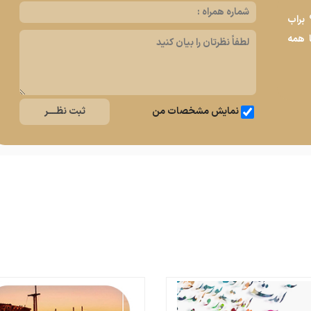
هست؟ براب
ا همه
نمایش مشخصات من