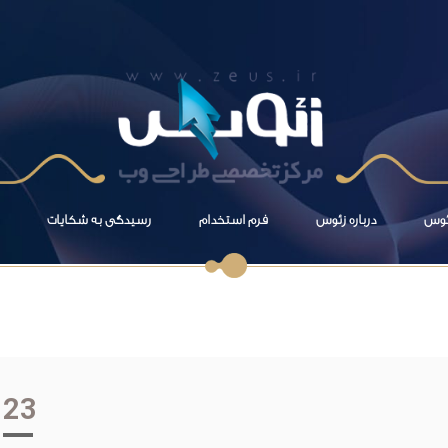
زئوس
درباره زئوس
فرم استخدام
رسیدگی به شکایات
23