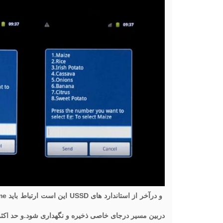
دربین مسیر درجای خاصی ذخیره و نگهداری شود.و حد اکثر کاراکتر مج