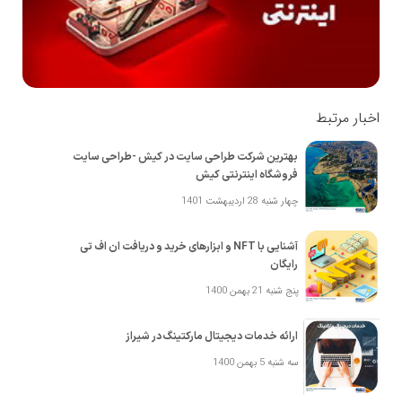
اخبار مرتبط
بهترین شرکت طراحی سایت در کیش -طراحی سایت
فروشگاه اینترنتی کیش
چهار شنبه 28 اردیبهشت 1401
آشنایی با NFT و ابزارهای خرید و دریافت ان اف تی
رایگان
پنج شنبه 21 بهمن 1400
ارائه خدمات دیجیتال مارکتینگ در شیراز
سه شنبه 5 بهمن 1400