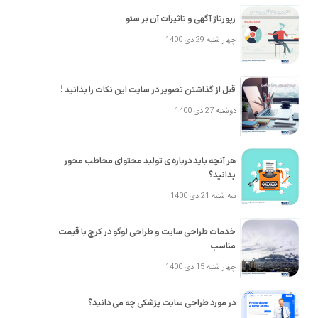
رپورتاژ آگهی و تاثیرات آن بر سئو
چهار شنبه 29 دی 1400
قبل از گذاشتن تصویر در سایت این نکات را بدانید !
دوشنبه 27 دی 1400
هر آنچه باید درباره ی تولید محتوای مخاطب محور
بدانید؟
سه شنبه 21 دی 1400
خدمات طراحی سایت و طراحی لوگو در کرج با قیمت
مناسب
چهار شنبه 15 دی 1400
در مورد طراحی سایت پزشکی چه می دانید؟