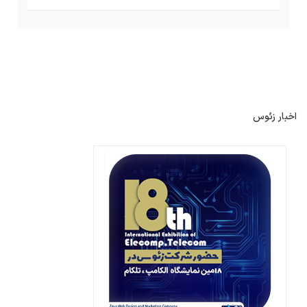
اخبار زئوس