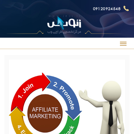
09120924548