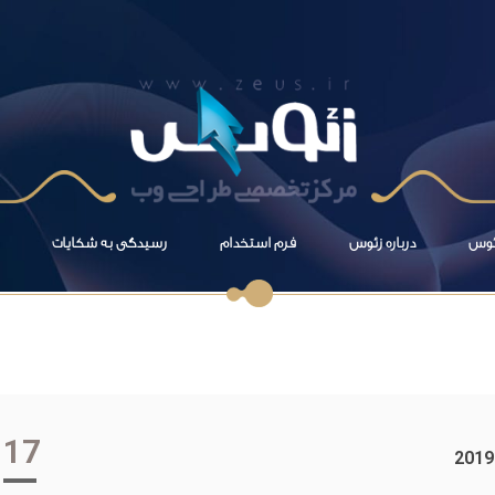
زئوس
درباره زئوس
فرم استخدام
رسیدگی به شکایات
17