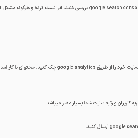
وضعیت وبسایت خود را در فهرست گوگل از طریق google search console بررسی کنید. انرا تست کرده و هرگونه مشک
به محتوای سایت خود رسیدگی کنید.میزان بازدید وبسایت خود را از طریق google analytics چک کنید. محتوای نا کار 
ربه کاربران و رتبه سایت شما بسیار مضر میباشد.