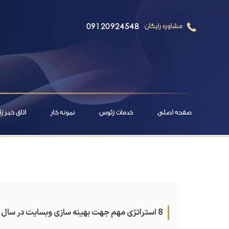
09120924548
مشاوره رایگان
صفحه اصلی
خدمات زئوس
نمونه کار
اتاق خبر 
8 استراتژی مهم جهت بهینه سازی وبسایت در سال 2019