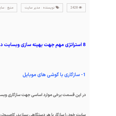
2428
نویسنده : مدیر سایت
منبع : سا
8 استراتژی مهم جهت بهینه سازی وبسایت در سال2019
1- سازگاری با گوشی های موبایل
در این قسمت برخی موارد اساسی جهت سازگاری وبسای
سایت خود را سازگار با هر دستگاهی بسازید، کامپیوتر