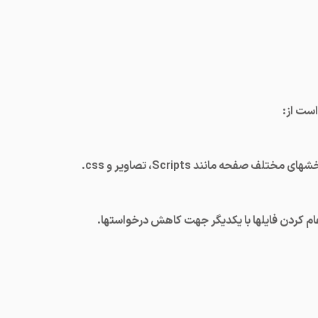
ست از: