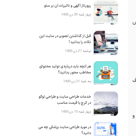
رپورتاژ آگهی و تاثیرات آن بر سئو
چهار شنبه 29 دی 1400
وص
قبل از گذاشتن تصویر در سایت این
نکات را بدانید !
دوشنبه 27 دی 1400
هر آنچه باید درباره ی تولید محتوای
مخاطب محور بدانید؟
ف
سه شنبه 21 دی 1400
خدمات طراحی سایت و طراحی لوگو
در کرج با قیمت مناسب
چهار شنبه 15 دی 1400
و
در مورد طراحی سایت پزشکی چه می
دانید؟