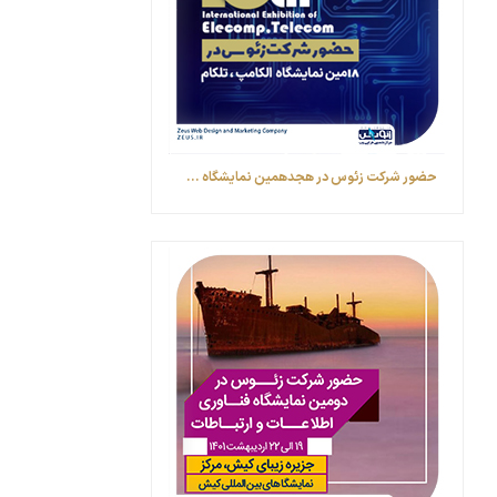
حضور شرکت زئوس در هجدهمین نمایشگاه ...