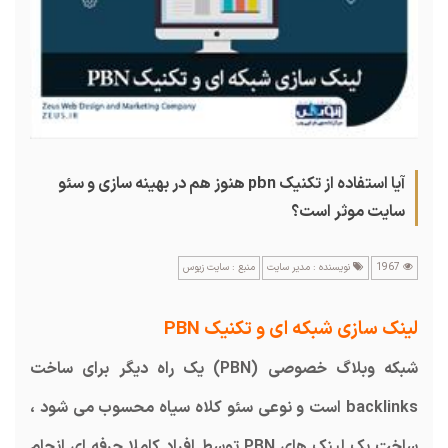
آیا استفاده از تکنیک pbn هنوز هم در بهینه سازی و سئو
سایت موثر است؟
1967
نویسنده : مدیر سایت
منبع : سایت زیوس
لینک سازی شبکه ای و تکنیک PBN
شبکه وبلاگ خصوصی (PBN) یک راه دیگر برای ساخت
backlinks است و نوعی سئو کلاه سیاه محسوب می شود ،
ساخت بک لینک های PBN توسط افراد کاملا حرفه ای انجام