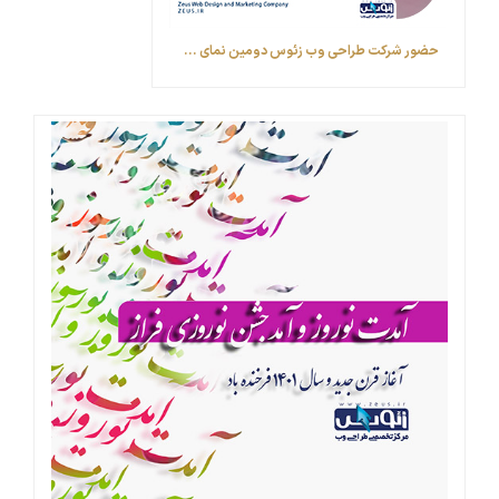
حضور شرکت طراحی وب زئوس ‎دومین نمای ...