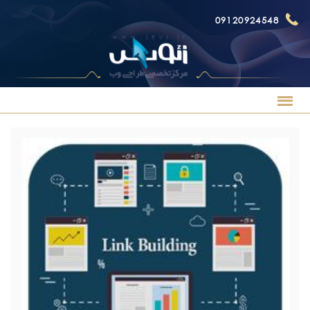
09120924548