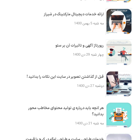
ارائه خدمات دیجیتال مارکتینگ در شیراز
سه شنبه 5 بهمن 1400
رپورتاژ آگهی و تاثیرات آن بر سئو
چهار شنبه 29 دی 1400
قبل از گذاشتن تصویر در سایت این نکات را بدانید !
دوشنبه 27 دی 1400
هر آنچه باید درباره ی تولید محتوای مخاطب محور
بدانید؟
سه شنبه 21 دی 1400
خدمات طراحی سایت و طراحی لوگو در کرج با قیمت