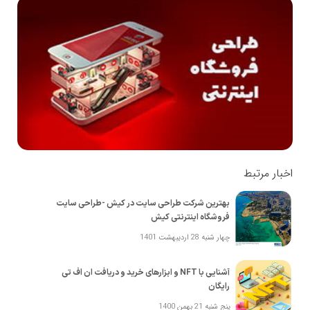
اخبار مرتبط
بهترین شرکت طراحی سایت در کیش -طراحی سایت
فروشگاه اینترنتی کیش
چهار شنبه 28 اردیبهشت 1401
آشنایی با NFT و ابزارهای خرید و دریافت ان اف تی
رایگان
پنج شنبه 21 بهمن 1400