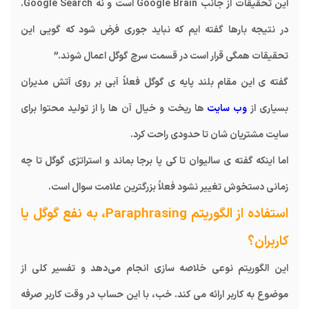
این تحقیقات از جانب Google Brain است و نه Google Search.
در نتیجه بارها گفته ایم که نباید جوری فرض شود که گویی این
تحقیقات همگی قرار است در قسمت سرچ گوگل اعمال شوند.”
گفته ی این مقام بلند پایه ی گوگل فعلاً آبی بر روی آتش مدیران
بسیاری از
وب سایت
ها ریخت و خیال آن ها را از تولید محتوا برای
سایت مشتریان شان تا حدودی راحت کرد.
اما اینکه گفته ی سالیوان تا کی پا برجا بماند و استراتژی گوگل تا چه
زمانی دستخوش تغییر نشود فعلاً بزرگترین علامت سوال است.
استفاده از الگوریتم Paraphrasing، به نفع گوگل یا
کاربران؟
این الگوریتم نوعی خلاصه سازی انجام می‌دهد و تفسیر کلی از
موضوع به کاربر ارائه می کند. خب، با این حساب در وقت کاربر صرفه