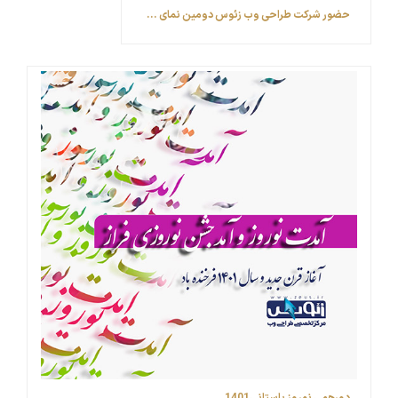
حضور شرکت طراحی وب زئوس ‎دومین نمای ...