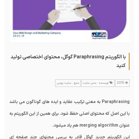
با الگوریتم Paraphrasing گوگل، محتوای اختصاصی تولید
کنید
2078
نویسنده : مدیر سایت
منبع : سایت زیوس
Paraphrasing به معنی ترکیب عقاید و ایده های گوناگون می باشد
با این اصل که محتوای اصلی حفظ شود. برای همین از این الگوریتم به
عنوان merging algorithm هم یاد میشود.
این الگوریتم جدید گوگل قادر به بررسی محتوای چند صفحه ای