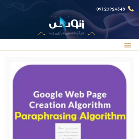
09120924548