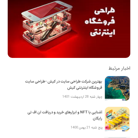
اخبار مرتبط
بهترین شرکت طراحی سایت در کیش -طراحی سایت
فروشگاه اینترنتی کیش
چهار شنبه 28 اردیبهشت 1401
آشنایی با NFT و ابزارهای خرید و دریافت ان اف تی
رایگان
پنج شنبه 21 بهمن 1400