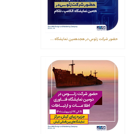
حضور شرکت زئوس در هجدهمین نمایشگاه ...