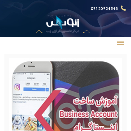
09120924548