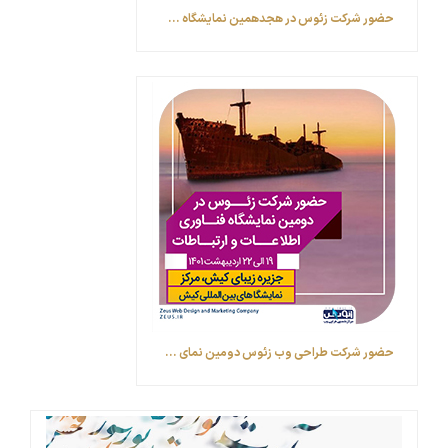
حضور شرکت زئوس در هجدهمین نمایشگاه ...
حضور شرکت طراحی وب زئوس ‎دومین نمای ...