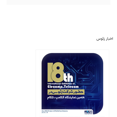
اخبار زئوس