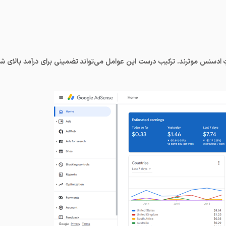
ِ ادسنس موثرند. ترکیب درست این عوامل می‌تواند تضمینی برای درآمد بالای شم