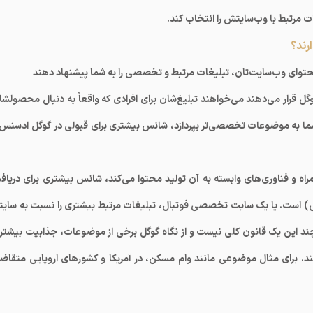
ت مرتبط با وب‌سایتش را انتخاب کند.
رند؟
توای وب‌سایت‌تان، تبلیغات مرتبط و تخصصی را به شما پیشنهاد دهند
وگل قرار می‌دهند می‌خواهند تبلیغ‌شان برای افرادی که واقعاً به دنبال محصولشا
ما به موضوعات تخصصی‌تر بپردازد، شانس بیشتری برای قبولی در گوگل ادسنس 
اه و فناوری‌های وابسته به آن تولید محتوا می‌کند، شانس بیشتری برای دریاف
 کلی) است. یا یک سایت تخصصی فوتبال، تبلیغات مرتبط بیشتری را نسبت به سایت
ر چند این یک قانون کلی نیست و از نگاه گوگل برخی از موضوعات، جذابیت بیشتر
نند. برای مثال موضوعی مانند وام مسکن، در آمریکا و کشورهای اروپایی متقاض