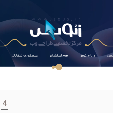
زئوس
درباره زئوس
فرم استخدام
رسیدگی به شکایات
4