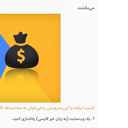
می‌بخشند.
کسب درآمد با این سرویس را می‌توان به سه مرحله کل
1. یک وب‌سایت (به زبان غیر فارسی) راه‌اندازی کنید،