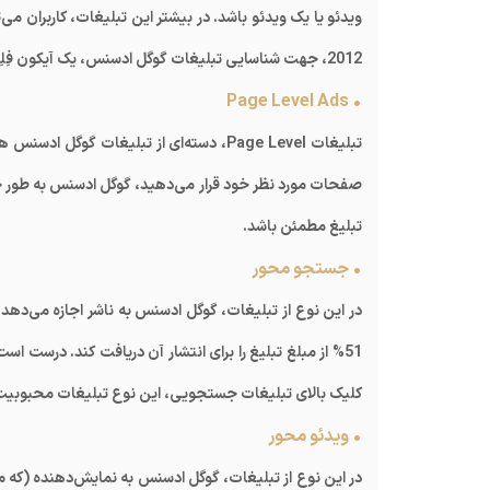
ویدئو یا یک ویدئو باشد. در بیشتر این تبلیغات، کاربران می‌ت
2012، جهت شناسایی تبلیغات گوگل ادسنس، یک آیکون فِلِش خاکستری رنگ در پائین تبلیغات قرار گرفت.
• Page Level Ads
تبلیغات Page Level، دسته‌ای از تبلیغات گو
صفحات مورد نظر خود قرار می‌دهید، گوگل ادسنس به طور خود
تبلیغ مطمئن باشد.
• جستجو محور
در این نوع از تبلیغات، گوگل ادسنس به ناشر اجازه می‌د
کلیک بالای تبلیغات جستجویی، این نوع تبلیغات محبوبیت ب
• ویدئو محور
در این نوع از تبلیغات، گوگل ادسنس به نمایش‌دهنده (که مع