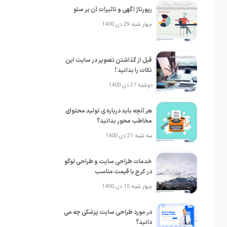
رپورتاژ آگهی و تاثیرات آن بر سئو
چهار شنبه 29 دی 1400
قبل از گذاشتن تصویر در سایت این
نکات را بدانید !
دوشنبه 27 دی 1400
هر آنچه باید درباره ی تولید محتوای
مخاطب محور بدانید؟
سه شنبه 21 دی 1400
خدمات طراحی سایت و طراحی لوگو
در کرج با قیمت مناسب
چهار شنبه 15 دی 1400
در مورد طراحی سایت پزشکی چه می
دانید؟