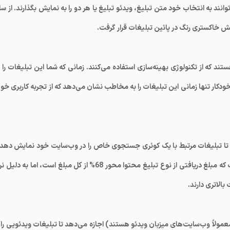
وانند به انتخاب خود متن تبلیغ، ویدئو تبلیغ یا هر دو را به نمایش بگذارند. از س
گل ادسنس هستند که از تکنولوژی بهینه‌سازی استفاده می‌کنند. زمانی که شما این تبلیغات را 
کار تنها زمانی این تبلیغات را به مخاطب نشان می‌دهد که از تجربه کاربری خو
هد تا تبلیغات مرتبط با یک کوئری جستجوی خاص را در وب‌سایت خود نمایش دهد 
51% از مبلغ تبلیغ را برای انتشار آن دریافت کند. درست است که مبلغ دریافتی از نوع تبلیغ محتوا محور 68% از کل مبلغ است، اما به د
الاتری دارند.
مولاً وب‌سایت‌های میزبان ویدئو هستند) اجازه می‌دهد تا تبلیغات ویدئویی را ب