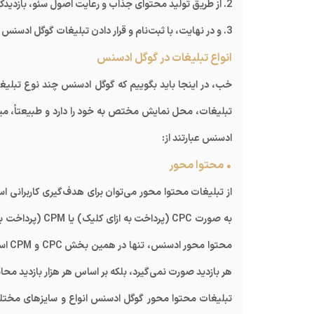
2. از طریق تولید محتوای جذاب و رعایت اصول سئو، بازدیدکننده جذب کنید.
3. و در نهایت، با ثبت‌نام و قرار دادن تبلیغات گوگل ادسنس در سایت خود، کسب درآمد کنید.
انواع تبلیغات در گوگل ادسنس
خب، در اینجا باید بگوییم که گوگل ادسنس چند نوع تبلیغات
تبلیغات، محل نمایش مختص به خود را دارد و طبیعتاً، میزا
ادسنس عبارتند از:
• محتوا محور
از تبلیغات محتوا محور می‌توان برای هدف‌گیری کاربرانی 
به صورت CPC (پرد
هر بازدید صورت نمی‌گیرد، بلکه بر اساس هر هزار بازدید محاسبه
تبلیغات محتوا محور گوگل ادسنس انواع و سایزهای مختلف