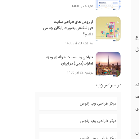
شنبه 4 دی 1400
از روش های طراحی سایت
فروشگاهی بصورت رایگان چه می
دانیم؟
ع
سه شنبه 23 آذر 1400
ل
طراحی وب سایت حرفه ای ویژه
امارات(دبی) در ایران
دوشنبه 22 آذر 1400
در سراسر وب
د
ات
مرکز طراحی وب زئوس
 پرداخت به ازای
مرکز طراحی وب زئوس
ش
مرکز طراحی وب زئوس