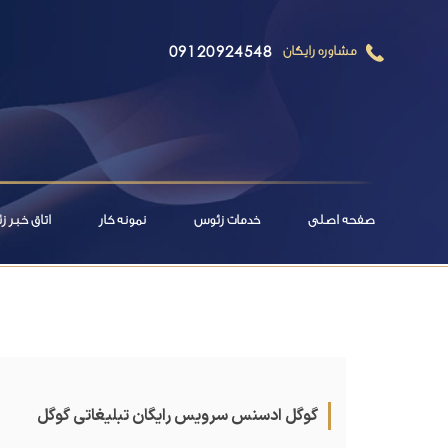
09120924548
مشاوره رایگان
صفحه اصلی
خدمات زئوس
نمونه کار
اتاق خبر 
گوگل ادسنس سرویس‌ رایگان تبلیغاتی گوگل