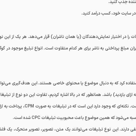
 را در اختیار نمایش‌دهندگان (یا همان ناشران) قرار می‌دهد. هر یک از این نو
ن مبلغ پرداختی به ناشر برای هر کدام متفاوت است. انواع تبلیغ موجود در گوگ
استفاده کرد که به دنبال موضوع یا محتوای خاصی هستند. این هدف‌گیری می‌توان
اخت به ازای کلیک) یا CPM (پرداخت به ازای بازدید) باشد. همانطور که در بالا اشاره کردیم، تفاوت این دو نوع از تبلیغ
محتوا محور ادسنس، تنها در همین بخش CPC و CPM است. نکته‌ای که وجود دارد این است که در تبلیغات به صورت CPM،
 می‌شود که همین موضوع باعث محبوبیت تبلیغات CPC شده است.
ی دارند. این نوع تبلیغات می‌توانند یک متن، تصویر، تصویر متحرک، یک فل