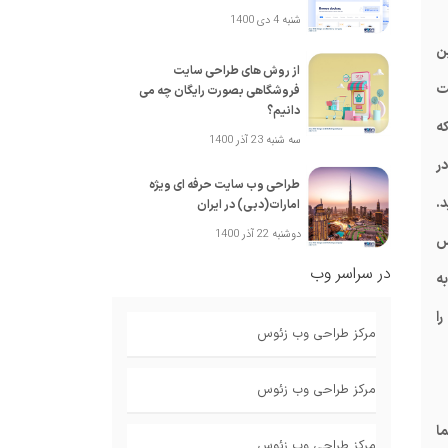
شنبه 4 دی 1400
 مخاطبین
از روش های طراحی سایت
ت
فروشگاهی بصورت رایگان چه می
دانیم؟
ه
سه شنبه 23 آذر 1400
ر
طراحی وب سایت حرفه ای ویژه
.
امارات(دبی) در ایران
دوشنبه 22 آذر 1400
کس
در سراسر وب
ه
ا
مرکز طراحی وب زئوس
مرکز طراحی وب زئوس
ما
مرکز طراحی وب زئوس