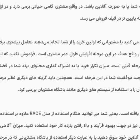
ت شما یا به صورت آفلاین باشد. در واقع مشتری گامی حیاتی برمی دارد و در ازا
 پایین تر در قیف فروش می رسد.
در این مرحله سعی می کنید با مشتریانی که اولین خرید را از شما انجام می‌دهند تعامل بیشتری برقر
ید. در واقع هدف در این مرحله افزایش طول عمر مشتری است. فراموش نکنید که ای
ولانی تر از سه مرحله قبلی است. میزان تکرار خرید یا به اشتراک گذاری محتوای برند شما در فض
صد موفقیت شما در این مرحله است. همچنین باید گزینه های دیگری نظیر درص
ا با استفاده از سیستم های دیگری مانند باشگاه مشتریان بررسی کرد.
تمام مراحلی که ذکر کردیم یک فرآیند کاملا یکپارچه و سازمان یافته است. یعنی شما می توانید هنگام استفاده از مدل RACE علاوه
ز در جهت بهبود فرآیند و بالا رفتن بازده کار خود استفاده کنید. میزان آگاهی ا
آنلاین خود سوق دهید.یا به عبارت دیگر استفاده از باشگاه مشتریانی که در مرحل