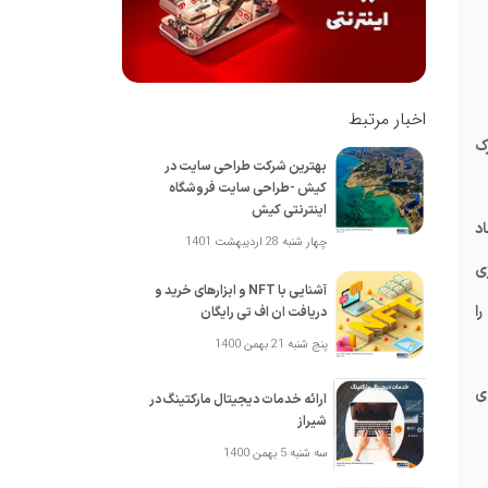
اخبار مرتبط
یم ورک
بهترین شرکت طراحی سایت در
کیش -طراحی سایت فروشگاه
اینترنتی کیش
 ایجاد
چهار شنبه 28 اردیبهشت 1401
ی
آشنایی با NFT و ابزارهای خرید و
ستراتژی را
دریافت ان اف تی رایگان
پنج شنبه 21 بهمن 1400
وی
ارائه خدمات دیجیتال مارکتینگ در
شیراز
سه شنبه 5 بهمن 1400