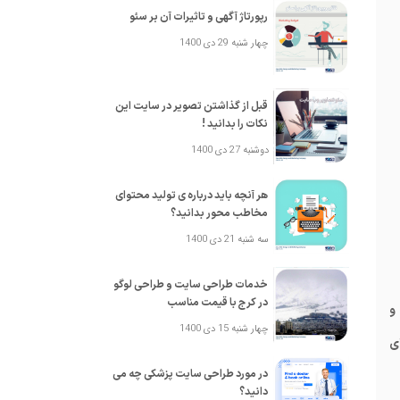
رپورتاژ آگهی و تاثیرات آن بر سئو
چهار شنبه 29 دی 1400
قبل از گذاشتن تصویر در سایت این
نکات را بدانید !
دوشنبه 27 دی 1400
هر آنچه باید درباره ی تولید محتوای
مخاطب محور بدانید؟
سه شنبه 21 دی 1400
خدمات طراحی سایت و طراحی لوگو
در کرج با قیمت مناسب
 و
چهار شنبه 15 دی 1400
ی
در مورد طراحی سایت پزشکی چه می
دانید؟