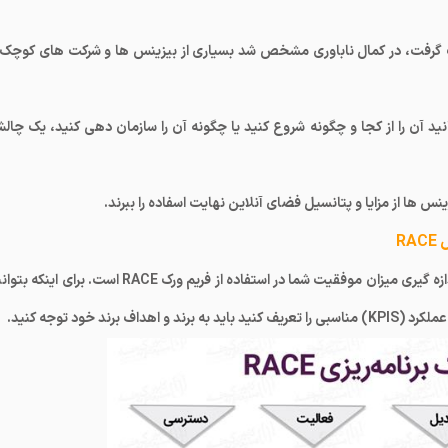
طبق تحقیقاتی که صورت گرفت، در کمال ناباوری مشخص شد بسیاری از بیزینس ها و شرکت های کوچک
انید آن را از کجا و چگونه شروع کنید یا چگونه آن را سازمان دهی کنید، یک چال
هدف از به کار بردن شاخص های کلیدی عملکرد ارزیابی و اندازه گیری میزان موفقیت شما در استفاده از فریم ورک RACE است. برای ای