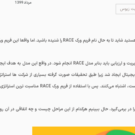
1399 مرداد
یت زیوس
اگر در فضای دیجیتال فعالیت دارید یا یک دیجیتال مارکتر هستید شاید تا به حال نام فریم ورک RACE را شنیده باشید. اما واقعا این فر
تمام کار ها در فضای دیجیتال اعم از برنامه ریزی، اجرا، مدیریت و ارزیابی باید بنابر مدل RACE انجام شود. در واقع این مدل به هدف
یجیتال ایجاد شد زیرا طبق تحقیقات صورت گرفته بسیاری از شرکت ها استراتژ
بازاریابی دیجیتال خوبی ندارند و در تعیین مسیر و ابزار درست، اشتباه می‌کنند. پس با استفاده از فریم ورک RACE مناسبت ترین ا
زاریابی را در برمی‌گیرد. حال ببینیم هرکدام از این مراحل چیست و چه اتفاقی در آن ر