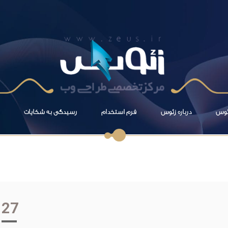
زئوس
درباره زئوس
فرم استخدام
رسیدگی به شکایات
27