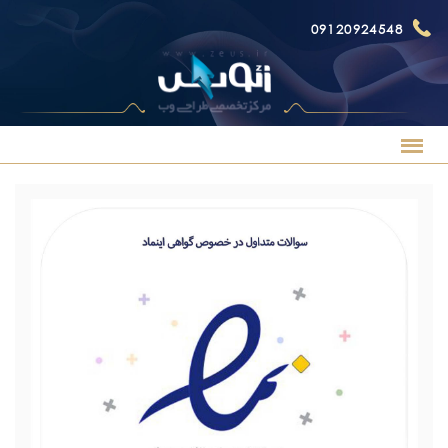
09120924548