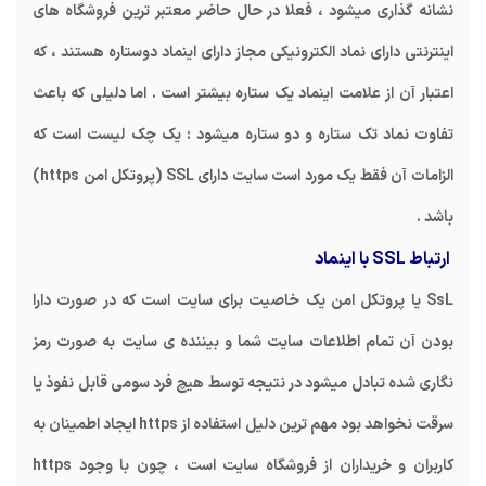
نشانه گذاری میشود ، فعلا در حال حاضر معتبر ترین فروشگاه های
اینترنتی دارای نماد الکترونیکی مجاز دارای اینماد دوستاره هستند ، که
اعتبار آن از علامت اینماد یک ستاره بیشتر است . اما دلیلی که باعث
تفاوت نماد تک ستاره و دو ستاره میشود : یک چک لیست است که
الزامات آن فقط یک مورد است سایت دارای SSL (پروتکل امن https)
باشد .
ارتباط SSL با اینماد
SsL یا پروتکل امن یک خاصیت برای سایت است که در صورت دارا
بودن آن تمام اطلاعات سایت شما و بیننده ی سایت به صورت رمز
نگاری شده تبادل میشود در نتیجه توسط هیچ فرد سومی قابل نفوذ یا
سرقت نخواهد بود مهم ترین دلیل استفاده از https ایجاد اطمینان به
کاربران و خریداران از فروشگاه سایت است ، چون با وجود https