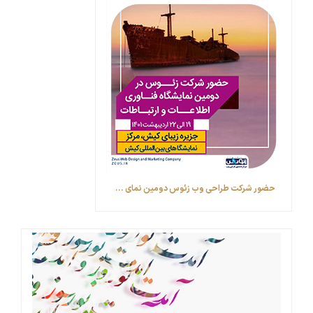
حضور شرکت طراحی وب زئوس ‎دومین نمای ...