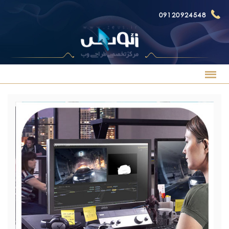
09120924548