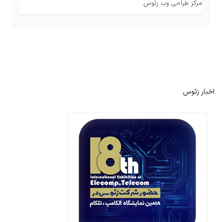
مرکز طراحی وب زئوس
اخبار زئوس